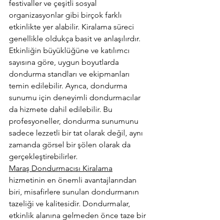
festivaller ve çeşitli sosyal 
organizasyonlar gibi birçok farklı 
etkinlikte yer alabilir. Kiralama süreci 
genellikle oldukça basit ve anlaşılırdır. 
Etkinliğin büyüklüğüne ve katılımcı 
sayısına göre, uygun boyutlarda 
dondurma standları ve ekipmanları 
temin edilebilir. Ayrıca, dondurma 
sunumu için deneyimli dondurmacılar 
da hizmete dahil edilebilir. Bu 
profesyoneller, dondurma sunumunu 
sadece lezzetli bir tat olarak değil, aynı 
zamanda görsel bir şölen olarak da 
gerçekleştirebilirler.
Maraş Dondurmacısı Kiralama
hizmetinin en önemli avantajlarından 
biri, misafirlere sunulan dondurmanın 
tazeliği ve kalitesidir. Dondurmalar, 
etkinlik alanına gelmeden önce taze bir 