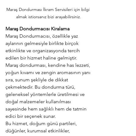
Maraş Dondurması İkram Servisileri için bilgi 
almak istiorsanız bizi arayabilirsiniz.
Maraş Dondurmacısı Kiralama
Maraş Dondurmacısı, özellikle yaz 
aylarının gelmesiyle birlikte birçok 
etkinlikte ve organizasyonda tercih 
edilen bir hizmet haline gelmiştir. 
Maraş dondurması, kendine has lezzeti, 
yoğun kıvamı ve zengin aromasının yanı 
sıra, sunum şekliyle de dikkat 
çekmektedir. Bu dondurma türü, 
geleneksel yöntemlerle üretilmesi ve 
doğal malzemeler kullanılması 
sayesinde hem sağlıklı hem de tatmin 
edici bir seçenek sunar.
Bu hizmet, doğum günü partileri, 
düğünler, kurumsal etkinlikler, 