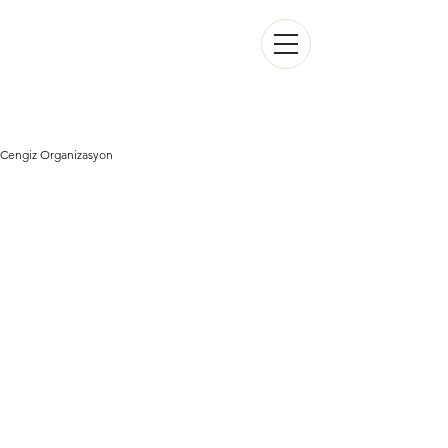
CENGİZ
ORGANİZASYON
Cengiz Organizasyon