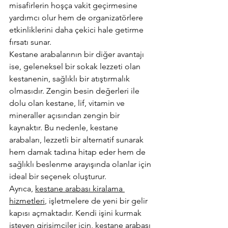
misafirlerin hoşça vakit geçirmesine 
yardımcı olur hem de organizatörlere 
etkinliklerini daha çekici hale getirme 
fırsatı sunar.
Kestane arabalarının bir diğer avantajı 
ise, geleneksel bir sokak lezzeti olan 
kestanenin, sağlıklı bir atıştırmalık 
olmasıdır. Zengin besin değerleri ile 
dolu olan kestane, lif, vitamin ve 
mineraller açısından zengin bir 
kaynaktır. Bu nedenle, kestane 
arabaları, lezzetli bir alternatif sunarak 
hem damak tadına hitap eder hem de 
sağlıklı beslenme arayışında olanlar için 
ideal bir seçenek oluşturur.
Ayrıca, 
kestane arabası kiralama 
hizmetleri
, işletmelere de yeni bir gelir 
kapısı açmaktadır. Kendi işini kurmak 
isteyen girişimciler için, kestane arabası 