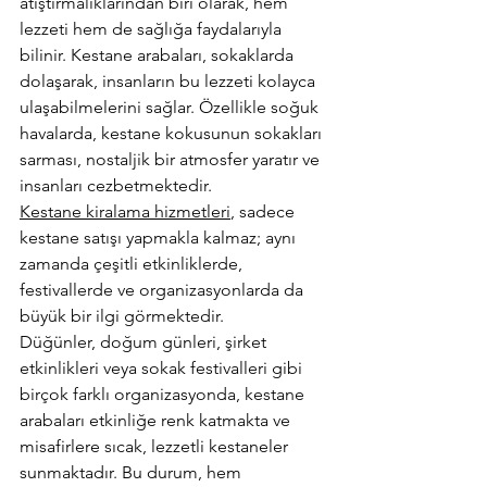
atıştırmalıklarından biri olarak, hem 
lezzeti hem de sağlığa faydalarıyla 
bilinir. Kestane arabaları, sokaklarda 
dolaşarak, insanların bu lezzeti kolayca 
ulaşabilmelerini sağlar. Özellikle soğuk 
havalarda, kestane kokusunun sokakları 
sarması, nostaljik bir atmosfer yaratır ve 
insanları cezbetmektedir.
Kestane kiralama hizmetleri
, sadece 
kestane satışı yapmakla kalmaz; aynı 
zamanda çeşitli etkinliklerde, 
festivallerde ve organizasyonlarda da 
büyük bir ilgi görmektedir. 
Düğünler, doğum günleri, şirket 
etkinlikleri veya sokak festivalleri gibi 
birçok farklı organizasyonda, kestane 
arabaları etkinliğe renk katmakta ve 
misafirlere sıcak, lezzetli kestaneler 
sunmaktadır. Bu durum, hem 