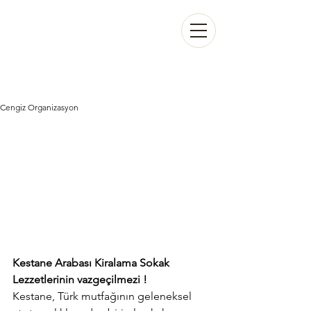
CENGİZ
ORGANİZASYON
Cengiz Organizasyon
Kestane Arabası Kiralama Sokak 
Lezzetlerinin vazgeçilmezi !
Kestane, Türk mutfağının geleneksel 