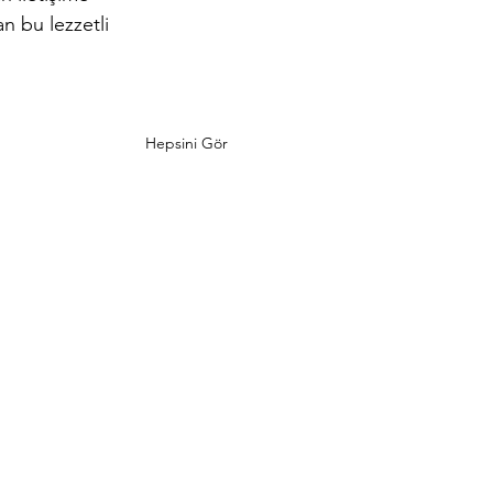
an bu lezzetli 
Hepsini Gör