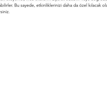
bilirler. Bu sayede, etkinliklerinizi daha da özel kılacak ol
siniz.