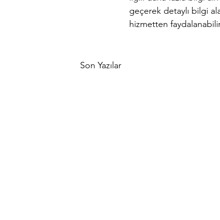
geçerek detaylı bilgi ala
hizmetten faydalanabilir
Son Yazılar